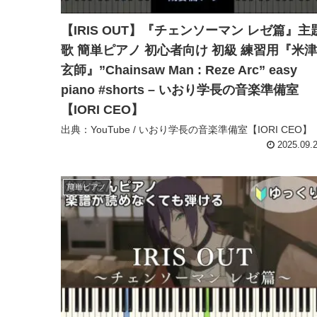
【IRIS OUT】『チェンソーマン レゼ篇』主
歌 簡単ピアノ 初心者向け 初級 練習用『米津
玄師』”Chainsaw Man : Reze Arc” easy
piano #shorts – いおり学長の音楽準備室
【IORI CEO】
出典：YouTube / いおり学長の音楽準備室【IORI CEO】
2025.09.
簡単ピアノ