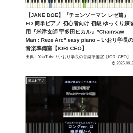
【JANE DOE】『チェンソーマン レゼ篇』
ED 簡単ピアノ 初心者向け 初級 ゆっくり練
用『米津玄師 宇多田ヒカル』”Chainsaw
Man : Reze Arc” easy piano – いおり学長
音楽準備室【IORI CEO】
出典：YouTube / いおり学長の音楽準備室【IORI CEO】
2025.09.
簡単ピアノ