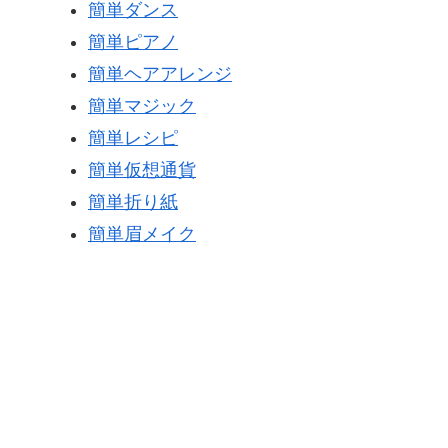
簡単ダンス
簡単ピアノ
簡単ヘアアレンジ
簡単マジック
簡単レシピ
簡単仮想通貨
簡単折り紙
簡単眉メイク