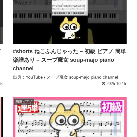
ア
#shorts ねこふんじゃった – 初級 ピアノ 簡単
楽譜あり – スープ魔女 soup-majo piano
channel
出典：YouTube / スープ魔女 soup-majo piano channel
15
2025.10.15
簡単ピアノ