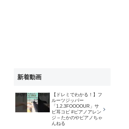
新着動画
【ドレミでわかる！】フ
ルーツジッパー
「1.2.3FOOOOUR」サ
ビ耳コピ #ピアノアレン
ジ – たかのやピアノちゃ
んねる