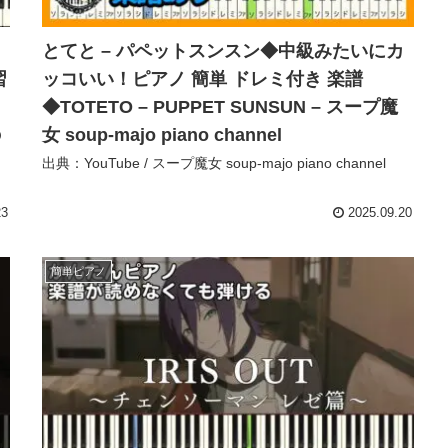
とてと – パペットスンスン◆中級みたいにカ
習
ッコいい！ピアノ 簡単 ドレミ付き 楽譜
◆TOTETO – PUPPET SUNSUN – スープ魔
の
女 soup-majo piano channel
出典：YouTube / スープ魔女 soup-majo piano channel
23
2025.09.20
簡単ピアノ