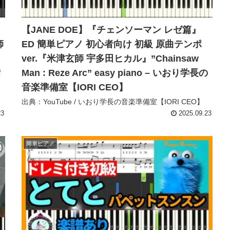
【JANE DOE】『チェンソーマン レゼ篇』
師
ED 簡単ピアノ 初心者向け 初級 原曲テンポ
ver.『米津玄師 宇多田ヒカル』”Chainsaw
備
Man : Reze Arc” easy piano – いおり学長の
音楽準備室【IORI CEO】
出典：YouTube / いおり学長の音楽準備室【IORI CEO】
23
2025.09.23
簡単ピアノ