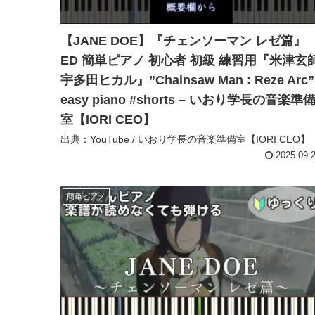
【JANE DOE】『チェンソーマン レゼ篇』
ED 簡単ピアノ 初心者 初級 練習用『米津玄
宇多田ヒカル』”Chainsaw Man : Reze Arc”
easy piano #shorts – いおり学長の音楽準
室【IORI CEO】
出典：YouTube / いおり学長の音楽準備室【IORI CEO】
2025.09.
簡単ピアノ