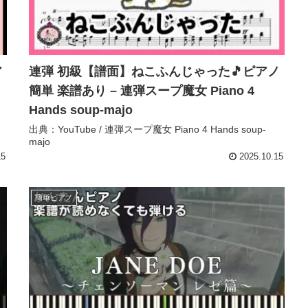
ア
連弾 初級【譜面】ねこふんじゃった🎵ピアノ
簡単 楽譜あり – 連弾スープ魔女 Piano 4
Hands soup-majo
出典：YouTube / 連弾スープ魔女 Piano 4 Hands soup-
majo
15
2025.10.15
簡単ピアノ