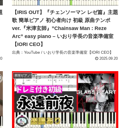
題
【IRIS OUT】『チェンソーマン レゼ篇』主題
歌 簡単ピアノ 初心者向け 初級 原曲テンポ
ver.『米津玄師』”Chainsaw Man : Reze
Arc” easy piano – いおり学長の音楽準備室
【IORI CEO】
出典：YouTube / いおり学長の音楽準備室【IORI CEO】
20
2025.09.20
簡単ピアノ