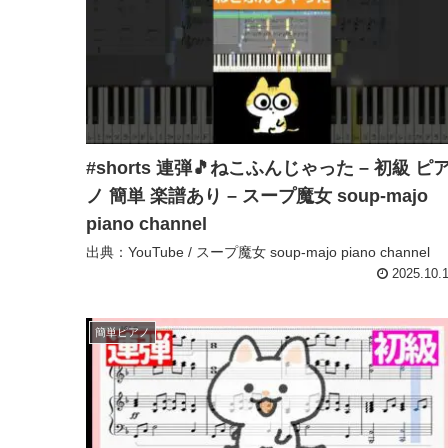
#shorts 連弾🎵ねこふんじゃった – 初級 ピ
ノ 簡単 楽譜あり – スープ魔女 soup-majo
piano channel
出典：YouTube / スープ魔女 soup-majo piano channel
2025.10.
簡単ピアノ