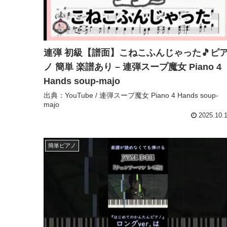
連弾 初級【譜面】こねこふんじゃった🎵ピ
ノ 簡単 楽譜あり – 連弾スープ魔女 Piano 4
Hands soup-majo
出典：YouTube / 連弾スープ魔女 Piano 4 Hands soup-
majo
2025.10.
簡単ピアノ