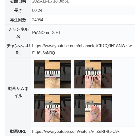
公開日時
2025-11-16 18:30:31
長さ
00:24
再生回数
24954
チャンネル
PiANO no GiFT
名
チャンネルU
https://www.youtube.com/channel/UCKCQ9H1ANWztw
RL
F_f6L3aN0Q
動画サムネ
イル
動画URL
https://www.youtube.com/watch?v=ZeRtRtplC9k