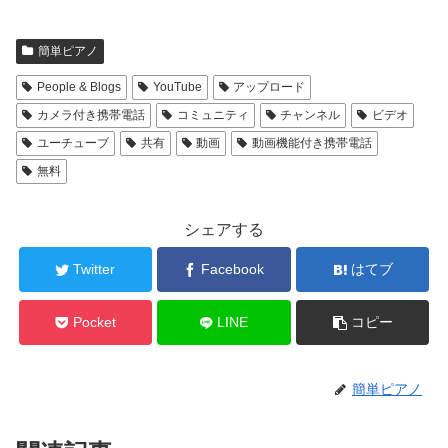
簡単ピアノ
People & Blogs
YouTube
アップロード
カメラ付き携帯電話
コミュニティ
チャンネル
ビデオ
ユーチューブ
共有
動画
動画機能付き携帯電話
無料
シェアする
Twitter
Facebook
はてブ
Pocket
LINE
コピー
簡単ピアノ