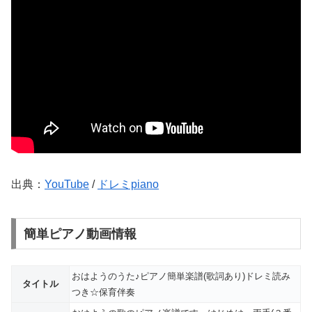
出典：
YouTube
/
ドレミpiano
簡単ピアノ動画情報
おはようのうた♪ピアノ簡単楽譜(歌詞あり)ドレミ読み
タイトル
つき☆保育伴奏