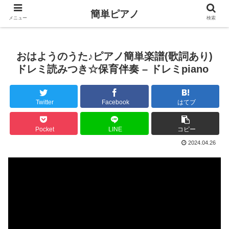
簡単ピアノ
メニュー
検索
おはようのうた♪ピアノ簡単楽譜(歌詞あり)
ドレミ読みつき☆保育伴奏 – ドレミpiano
Twitter
Facebook
はてブ
Pocket
LINE
コピー
2024.04.26