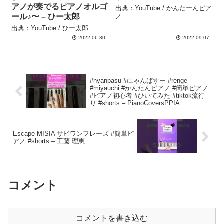
アノが奏でるピアノオルゴ
出典：YouTube / かんたーんピア
ール♪〜 – ひー太郎
ノ
出典：YouTube / ひー太郎
2022.06.30
2022.09.07
#nyanpasu #にゃんぱすー #renge
#miyauchi #かんたんピアノ #簡単ピアノ
#ピアノ初心者 #ひいてみた #tiktok流行
り #shorts – PianoCoversPPIA
Escape MISIA サビワンフレーズ #簡単ピ
アノ #shorts – 工藤 理恵
コメント
コメントを書き込む