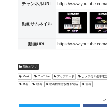
チャンネルURL
https://www.youtube.co
動画サムネイル
動画URL
https://www.youtube.co
簡単ピアノ
Music
YouTube
アップロード
カメラ付き携帯電
共有
動画
動画機能付き携帯電話
無料
シ