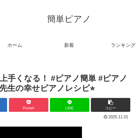
簡単ピアノ
ホーム
新着
ランキング
上手くなる！ #ピアノ簡単 #ピアノ
さみ先生の幸せピアノレシピ⭐︎
Pocket
LINE
コピー
2025.11.01