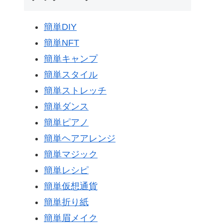
簡単DIY
簡単NFT
簡単キャンプ
簡単スタイル
簡単ストレッチ
簡単ダンス
簡単ピアノ
簡単ヘアアレンジ
簡単マジック
簡単レシピ
簡単仮想通貨
簡単折り紙
簡単眉メイク