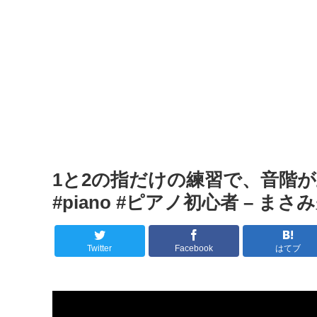
1と2の指だけの練習で、音階が
#piano #ピアノ初心者 – ま
Twitter
Facebook
はてブ