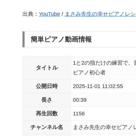
出典：
YouTube
/
まさみ先生の幸せピアノレシピ
簡単ピアノ動画情報
1と2の指だけの練習で、音階
タイトル
ピアノ初心者
公開日時
2025-11-01 11:02:55
長さ
00:39
再生回数
1156
チャンネル名
まさみ先生の幸せピアノレ