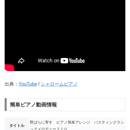
出典：
YouTube
/
シャロームピアノ
簡単ピアノ動画情報
野ばらに寄す ピアノ簡単アレンジ バスティンクラシ
タイトル
ックメロディー２より