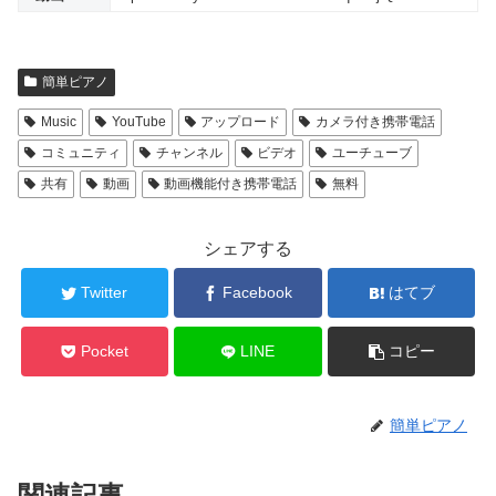
簡単ピアノ
Music
YouTube
アップロード
カメラ付き携帯電話
コミュニティ
チャンネル
ビデオ
ユーチューブ
共有
動画
動画機能付き携帯電話
無料
シェアする
Twitter
Facebook
はてブ
Pocket
LINE
コピー
簡単ピアノ
関連記事