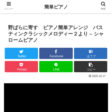
簡単ピアノ
メニュー
検索
野ばらに寄す ピアノ簡単アレンジ バス
ティンクラシックメロディー２より – シャ
ロームピアノ
Twitter
Facebook
はてブ
Pocket
LINE
コピー
2025.10.17