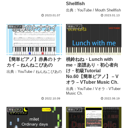
Shellfish
出典：YouTube / Mouth Shellfish
2023.01.07
2023.01.13
簡単ピアノ
簡単ピアノ
【簡単ピアノ】赤鼻のトナ
桃鈴ねね・Lunch with
カイ – ねんねこぴあの
me・楽譜あり・初心者向
け・初級Tutorial
出典：YouTube / ねんねこぴあの
No.60【簡単ピアノ】 – V
オラ – VTuber Music Ch.
出典：YouTube / Vオラ - VTuber
Music Ch.
2022.10.09
2022.06.19
簡単ピアノ
簡単ピアノ