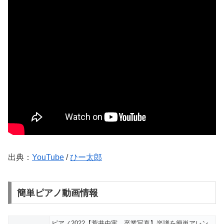
出典：
YouTube
/
ひー太郎
簡単ピアノ動画情報
ピアノ2022【荒井由実 卒業写真】楽譜を簡単アレン