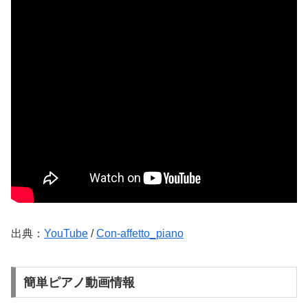
出典：
YouTube
/
Con-affetto_piano
簡単ピアノ動画情報