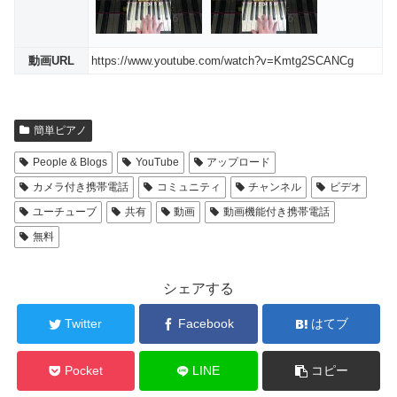
動画URL
https://www.youtube.com/watch?v=Kmtg2SCANCg
簡単ピアノ
People & Blogs
YouTube
アップロード
カメラ付き携帯電話
コミュニティ
チャンネル
ビデオ
ユーチューブ
共有
動画
動画機能付き携帯電話
無料
シェアする
Twitter
Facebook
はてブ
Pocket
LINE
コピー