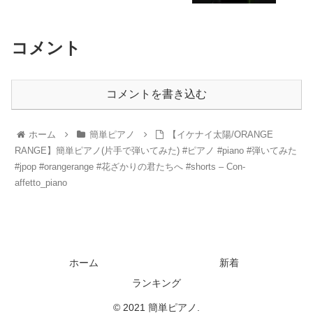
コメント
コメントを書き込む
ホーム
簡単ピアノ
【イケナイ太陽/ORANGE
RANGE】簡単ピアノ(片手で弾いてみた) #ピアノ #piano #弾いてみた
#jpop #orangerange #花ざかりの君たちへ #shorts – Con-
affetto_piano
ホーム
新着
ランキング
© 2021 簡単ピアノ.