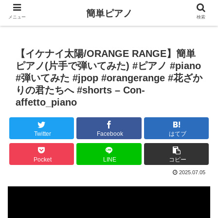
簡単ピアノ
メニュー
検索
【イケナイ太陽/ORANGE RANGE】簡単
ピアノ(片手で弾いてみた) #ピアノ #piano
#弾いてみた #jpop #orangerange #花ざか
りの君たちへ #shorts – Con-
affetto_piano
Twitter
Facebook
はてブ
Pocket
LINE
コピー
2025.07.05