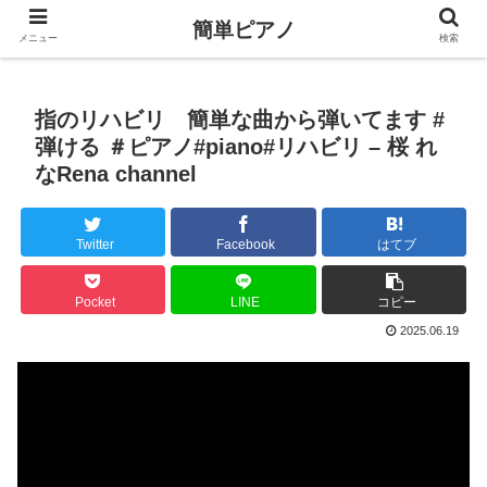
簡単ピアノ
メニュー
検索
指のリハビリ 簡単な曲から弾いてます #
弾ける ＃ピアノ#piano#リハビリ – 桜 れ
なRena channel
Twitter
Facebook
はてブ
Pocket
LINE
コピー
2025.06.19