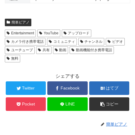
簡単ピアノ
Entertainment
YouTube
アップロード
カメラ付き携帯電話
コミュニティ
チャンネル
ビデオ
ユーチューブ
共有
動画
動画機能付き携帯電話
無料
シェアする
Twitter
Facebook
はてブ
Pocket
LINE
コピー
簡単ピアノ