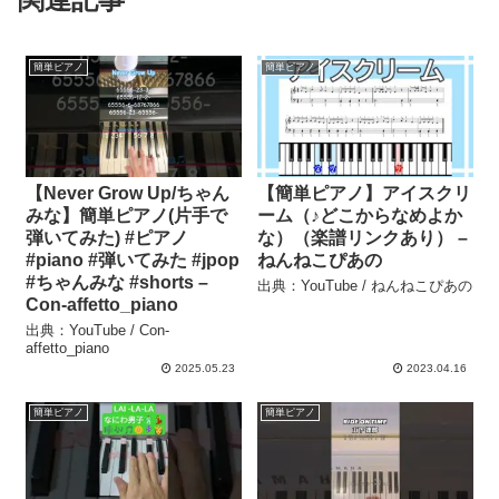
簡単ピアノ
簡単ピアノ
【Never Grow Up/ちゃん
【簡単ピアノ】アイスクリ
みな】簡単ピアノ(片手で
ーム（♪どこからなめよか
弾いてみた) #ピアノ
な）（楽譜リンクあり） –
#piano #弾いてみた #jpop
ねんねこぴあの
#ちゃんみな #shorts –
出典：YouTube / ねんねこぴあの
Con-affetto_piano
出典：YouTube / Con-
affetto_piano
2025.05.23
2023.04.16
簡単ピアノ
簡単ピアノ