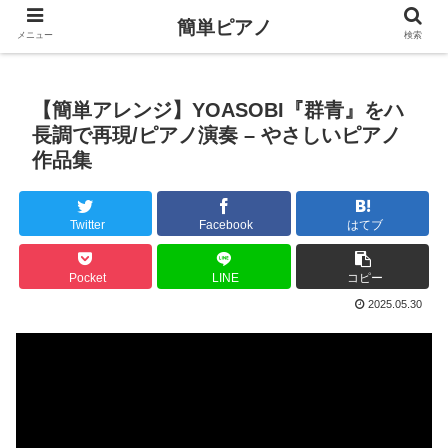
簡単ピアノ
メニュー
検索
【簡単アレンジ】YOASOBI『群青』をハ
長調で再現/ピアノ演奏 – やさしいピアノ
作品集
Twitter
Facebook
はてブ
Pocket
LINE
コピー
2025.05.30