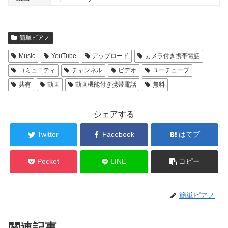
簡単ピアノ
Music
YouTube
アップロード
カメラ付き携帯電話
コミュニティ
チャンネル
ビデオ
ユーチューブ
共有
動画
動画機能付き携帯電話
無料
シェアする
Twitter
Facebook
はてブ
Pocket
LINE
コピー
簡単ピアノ
関連記事