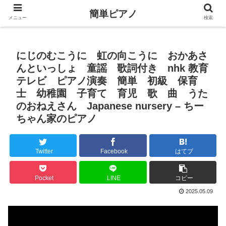
簡単ピアノ
メニュー
検索
にじのむこうに 虹の向こうに おかあさ
んといっしょ 童謡 歌詞付き nhk 教育
テレビ ピアノ演奏 簡単 初級 保育
士 幼稚園 子育て 育児 歌 曲 うた
のおねえさん Japanese nursery – ちー
ちゃん家のピアノ
Twitter
Facebook
はてブ
Pocket
LINE
コピー
2025.05.09