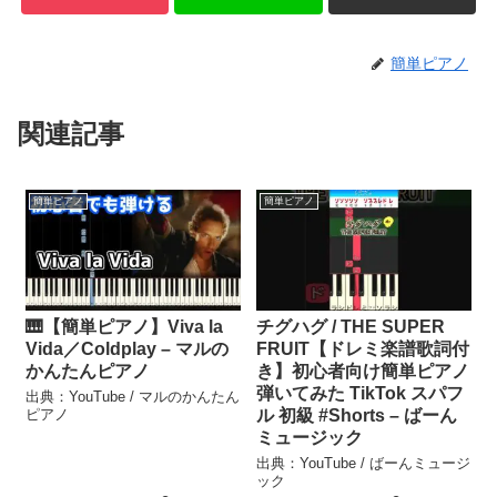
簡単ピアノ
関連記事
簡単ピアノ
簡単ピアノ
🎹【簡単ピアノ】Viva la
チグハグ / THE SUPER
Vida／Coldplay – マルの
FRUIT【ドレミ楽譜歌詞付
かんたんピアノ
き】初心者向け簡単ピアノ
弾いてみた TikTok スパフ
出典：YouTube / マルのかんたん
ピアノ
ル 初級 #Shorts – ばーん
ミュージック
出典：YouTube / ばーんミュージ
ック