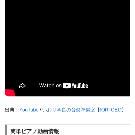
出典：
YouTube
/
いおり学長の音楽準備室【IORI CEO】
簡単ピアノ動画情報