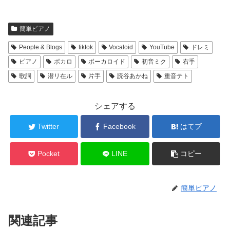
簡単ピアノ
People & Blogs
tiktok
Vocaloid
YouTube
ドレミ
ピアノ
ボカロ
ボーカロイド
初音ミク
右手
歌詞
潜リ在ル
片手
読谷あかね
重音テト
シェアする
Twitter
Facebook
はてブ
Pocket
LINE
コピー
簡単ピアノ
関連記事