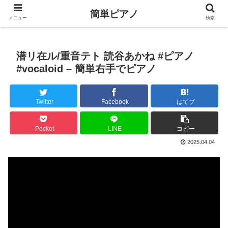
簡単ピアノ
メニュー
検索
潜リ在ル/重音テト 読谷あかね #ピアノ
#vocaloid – 簡単右手でピアノ
Twitter
Facebook
はてブ
Pocket
LINE
コピー
2025.04.04