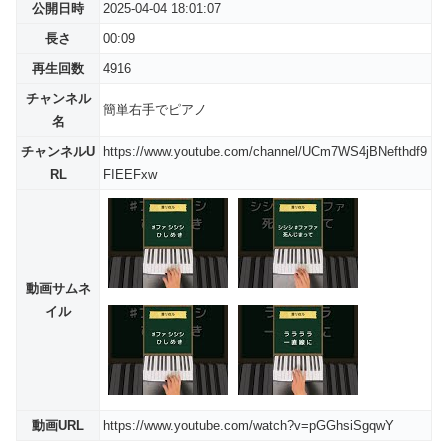
公開日時
2025-04-04 18:01:07
長さ
00:09
再生回数
4916
チャンネル
簡単右手でピアノ
名
チャンネルU
https://www.youtube.com/channel/UCm7WS4jBNefthdf9
RL
FIEEFxw
動画サムネ
イル
動画URL
https://www.youtube.com/watch?v=pGGhsiSgqwY