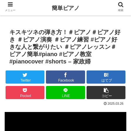
簡単ピアノ
メニュー
検索
キスキツネの弾き方！＃ピアノ＃ピアノ好
き ＃ピアノ演奏 ＃ピアノ練習 #ピアノ好
きな人と繋がりたい ＃ピアノレッスン＃
ビアノ簡単#piano #ピアノ教室
#pianocover #shorts – 家政婦
Twitter
Facebook
はてブ
Pocket
LINE
コピー
2025.03.26