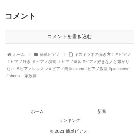
コメント
コメントを書き込む
ホーム
簡単ピアノ
キスキツネの弾き方！＃ピアノ
＃ピアノ好き ＃ピアノ演奏 ＃ピアノ練習 #ピアノ好きな人と繋がり
たい ＃ピアノレッスン＃ビアノ簡単#piano #ピアノ教室 #pianocover
#shorts – 家政婦
ホーム
新着
ランキング
© 2021 簡単ピアノ.