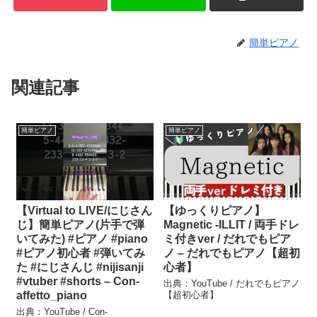
簡単ピアノ
関連記事
簡単ピアノ
簡単ピアノ
【Virtual to LIVE/にじさん
【ゆっくりピアノ】
じ】簡単ピアノ(片手で弾
Magnetic -ILLIT / 両手ドレ
いてみた) #ピアノ #piano
ミ付きver / だれでもピア
#ピアノ初心者 #弾いてみ
ノ – だれでもピアノ【超初
た #にじさんじ #nijisanji
心者】
#vtuber #shorts – Con-
出典：YouTube / だれでもピアノ
affetto_piano
【超初心者】
出典：YouTube / Con-