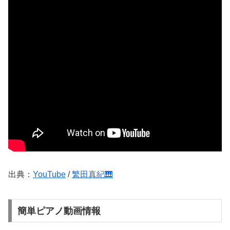
出典：
YouTube
/
繁田真紀🎹
簡単ピアノ動画情報