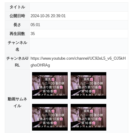
タイトル
公開日時
2024-10-26 20:39:01
長さ
05:01
再生回数
35
チャンネル
名
チャンネルU
https://www.youtube.com/channel/UC92eL5_v6_OJ5kH
RL
ghoOHRAg
動画サムネ
イル