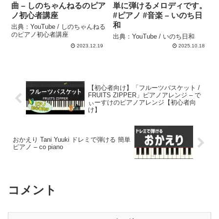
曲 – しのちゃんねるのピア
単に弾けるメロディです。
ノ初心者講座
#ピアノ #音楽 – いのち日
和
出典：YouTube / しのちゃんねる
のピアノ初心者講座
出典：YouTube / いのち日和
2023.12.19
2025.10.18
【初心者向け】「フルーツバスケット /
FRUITS ZIPPER」ピアノアレンジ – で
ぃーすけのピアノアレンジ【初心者向
け】
おかえり Tani Yuuki ドレミで弾ける 簡単
ピアノ – co piano
コメント