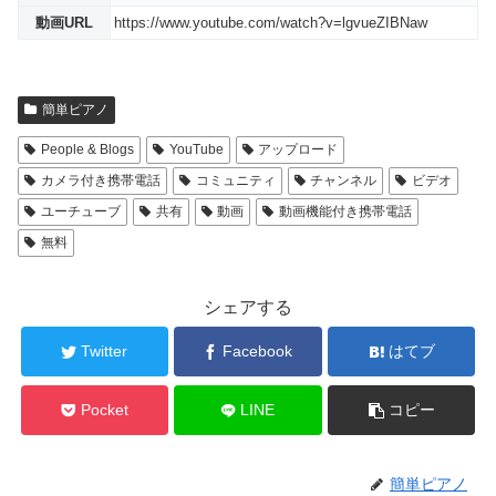
動画URL
https://www.youtube.com/watch?v=lgvueZIBNaw
簡単ピアノ
People & Blogs
YouTube
アップロード
カメラ付き携帯電話
コミュニティ
チャンネル
ビデオ
ユーチューブ
共有
動画
動画機能付き携帯電話
無料
シェアする
Twitter
Facebook
はてブ
Pocket
LINE
コピー
簡単ピアノ