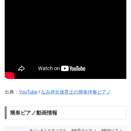
出典：
YouTube
/
なみ@元保育士の簡単伴奏ピアノ
簡単ピアノ動画情報
#パンダうさぎコアラ #保育士ピアノ #簡単ピアノ