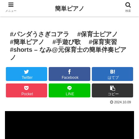
簡単ピアノ
メニュー
検索
#パンダうさぎコアラ #保育士ピアノ
#簡単ピアノ #手遊び歌 #保育実習
#shorts – なみ@元保育士の簡単伴奏ピア
ノ
Twitter
Facebook
はてブ
Pocket
LINE
コピー
2024.10.09