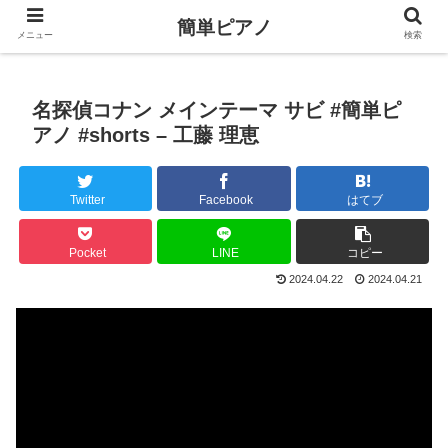
簡単ピアノ
メニュー
検索
名探偵コナン メインテーマ サビ #簡単ピ
アノ #shorts – 工藤 理恵
Twitter
Facebook
はてブ
Pocket
LINE
コピー
2024.04.22
2024.04.21