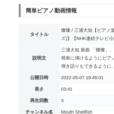
簡単ピアノ動画情報
燦燦 / 三浦大知【ピア
タイトル
ズ)】【NHK連続テレビ
三浦大知 新曲 「燦燦」
説明文
簡単に弾けるようにピア
弾き語りもできるように、
公開日時
2022-05-07 19:45:01
長さ
03:41
再生回数
3
チャンネル名
Mouth Shellfish