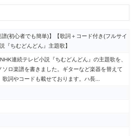
ノ楽譜(初心者でも簡単)】【歌詞＋コード付き(フルサイ
小説『ちむどんどん』主題歌】
、NHK連続テレビ小説『ちむどんどん』の主題歌を、
ノソロ楽譜を書きました。ギターなど楽器を替えて
歌詞やコードも載せております。ハ長...