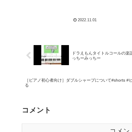
2022.11.01
ドラえもんタイトルコールの楽譜
っちーみっちー
［ピアノ初心者向け］ダブルシャープについて#shorts #ピ
る
コメント
コメン