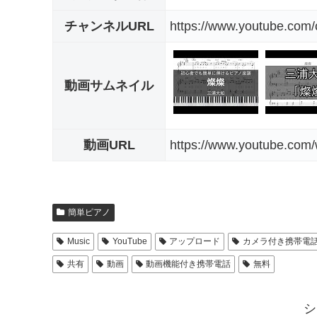
チャンネルURL
https://www.youtube.c
動画サムネイル
動画URL
https://www.youtube.co
簡単ピアノ
Music
YouTube
アップロード
カメラ付き携帯電
共有
動画
動画機能付き携帯電話
無料
シ