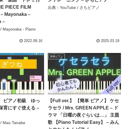
PIECE FILM
出典：YouTube / さちピアノ
 Mayonaka –
n –
Mayonaka - Piano
2022.09.16
2025.03.19
簡単ピアノ
 ピアノ初級 ゆっ
【Full ver.】 【簡単 ピアノ】 ケセ
保育にすぐ使える –
ラセラ / Mrs. GREEN APPLE – ド
ラマ 「日曜の夜ぐらいは…」 主題
歌 【Piano Tutorial Easy】 – みん
 Mao Tanabe