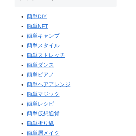
簡単DIY
簡単NFT
簡単キャンプ
簡単スタイル
簡単ストレッチ
簡単ダンス
簡単ピアノ
簡単ヘアアレンジ
簡単マジック
簡単レシピ
簡単仮想通貨
簡単折り紙
簡単眉メイク