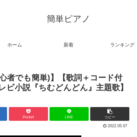
簡単ピアノ
ホーム
新着
ランキング
(初心者でも簡単)】【歌詞＋コード付
テレビ小説『ちむどんどん』主題歌】
Pocket
LINE
コピー
2022.05.07