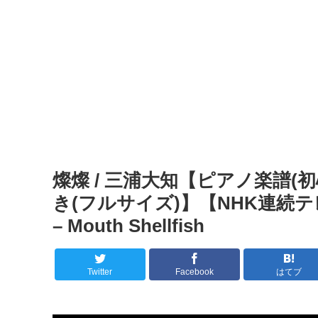
燦燦 / 三浦大知【ピアノ楽譜
き(フルサイズ)】【NHK連続
– Mouth Shellfish
Twitter
Facebook
はてブ