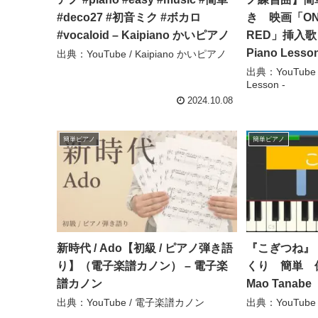
#deco27 #初音ミク #ボカロ
き 映画「ONE 
#vocaloid – Kaipiano かいピアノ
RED」挿入歌 –
Piano Lesso
出典：YouTube / Kaipiano かいピアノ
出典：YouTube / 
Lesson -
2024.10.08
簡単ピアノ
簡単ピアノ
新時代 / Ado【初級 / ピアノ弾き語
『こぎつね』
り】（電子楽譜カノン） – 電子楽
くり 簡単 
譜カノン
Mao Tanabe
出典：YouTube / 電子楽譜カノン
出典：YouTube /