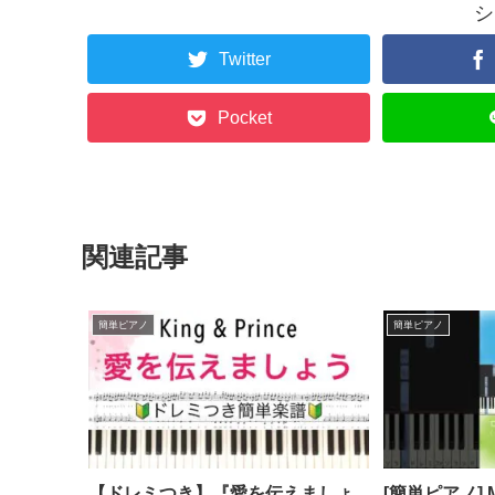
シ
Twitter
Pocket
関連記事
簡単ピアノ
簡単ピアノ
【ドレミつき】『愛を伝えましょ
[簡単ピアノ] Me