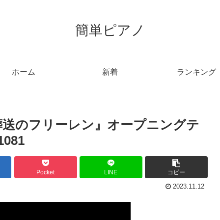
簡単ピアノ
ホーム
新着
ランキング
『葬送のフリーレン』オープニングテ
081
Pocket
LINE
コピー
2023.11.12