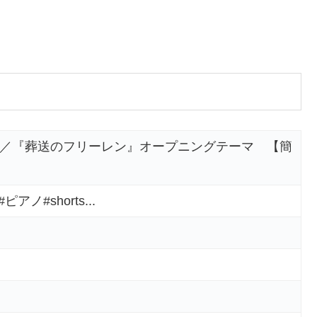
者」／『葬送のフリーレン』オープニングテーマ 【簡
ノ#shorts...