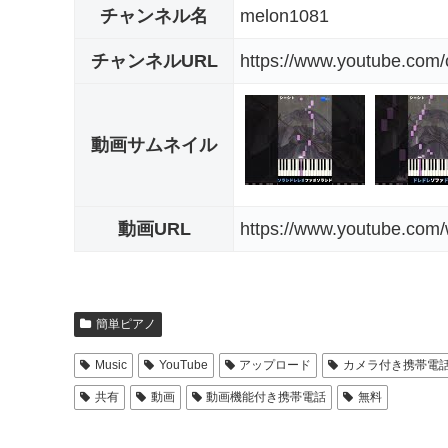
チャンネル名
melon1081
チャンネルURL
https://www.youtube.co
動画サムネイル
動画URL
https://www.youtube.c
簡単ピアノ
Music
YouTube
アップロード
カメラ付き携帯電
共有
動画
動画機能付き携帯電話
無料