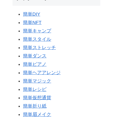
簡単DIY
簡単NFT
簡単キャンプ
簡単スタイル
簡単ストレッチ
簡単ダンス
簡単ピアノ
簡単ヘアアレンジ
簡単マジック
簡単レシピ
簡単仮想通貨
簡単折り紙
簡単眉メイク