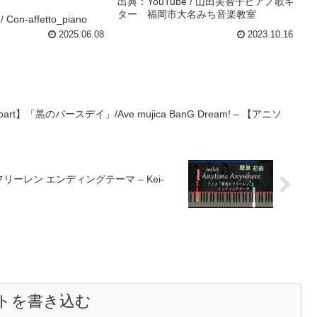
出典：YouTube / 山田美智子ピアノ歌ギ
ター 福岡市大名みち音楽教室
Con-affetto_piano
2025.06.08
2023.10.16
】「黒のバースデイ」/Ave mujica BanG Dream! – 【アニソ
送のフリーレン エンディングテーマ – Kei-
トを書き込む