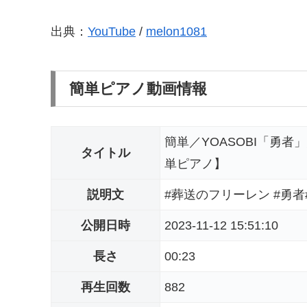
出典：
YouTube
/
melon1081
簡単ピアノ動画情報
簡単／YOASOBI「勇
タイトル
単ピアノ】
説明文
#葬送のフリーレン #勇者#ピア
公開日時
2023-11-12 15:51:10
長さ
00:23
再生回数
882