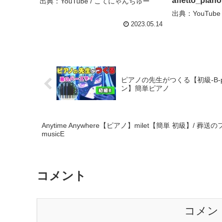
affetto_piano
出典：YouTube / こてにゃんちゅー
出典：YouTube / 
2023.05.14
ピアノの先生がつくる【初級-B-part
ン】簡単ピアノ
Anytime Anywhere【ピアノ】milet【簡単 初級】/ 葬
musicE
コメント
コメン