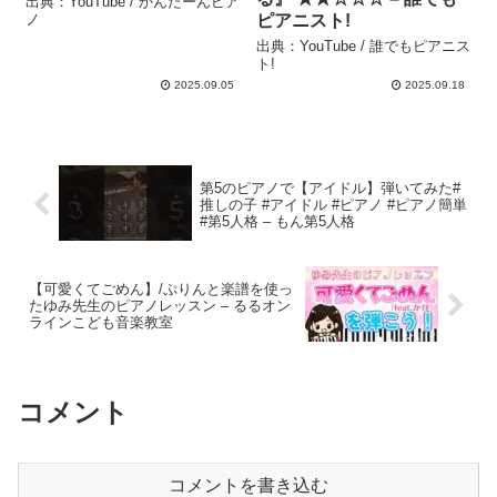
出典：YouTube / かんたーんピア
ノ
ピアニスト!
出典：YouTube / 誰でもピアニス
ト!
2025.09.05
2025.09.18
第5のピアノで【アイドル】弾いてみた#
推しの子 #アイドル #ピアノ #ピアノ簡単
#第5人格 – もん第5人格
【可愛くてごめん】/ぷりんと楽譜を使っ
たゆみ先生のピアノレッスン – るるオン
ラインこども音楽教室
コメント
コメントを書き込む