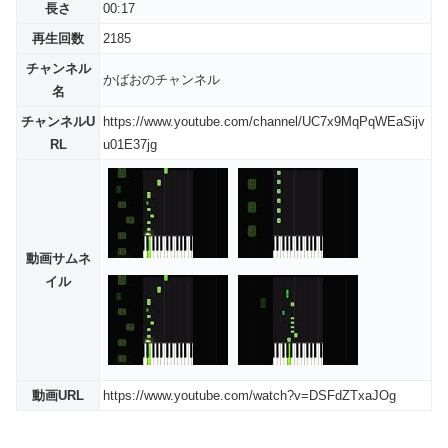
長さ
00:17
再生回数
2185
チャンネル
かばおのチャンネル
名
チャンネルU
https://www.youtube.com/channel/UC7x9MqPqWEaSijv
RL
u01E37jg
動画サムネ
イル
動画URL
https://www.youtube.com/watch?v=DSFdZTxaJOg