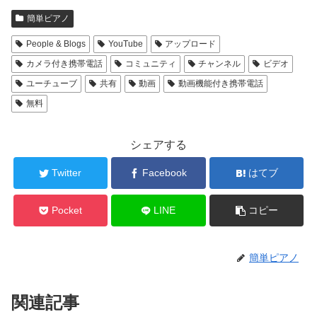
簡単ピアノ
People & Blogs
YouTube
アップロード
カメラ付き携帯電話
コミュニティ
チャンネル
ビデオ
ユーチューブ
共有
動画
動画機能付き携帯電話
無料
シェアする
Twitter
Facebook
はてブ
Pocket
LINE
コピー
簡単ピアノ
関連記事