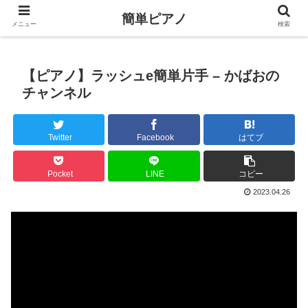
簡単ピアノ
メニュー
検索
【ピアノ】ラッシュe簡単片手 – かばおの
チャンネル
Twitter
Facebook
はてブ
Pocket
LINE
コピー
2023.04.26