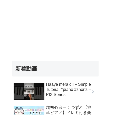
新着動画
Haaye mera dil – Simple
Tutorial #piano #shorts –
PIX Series
超初心者 – くつずれ【簡
単ピアノ】ドレミ付き楽