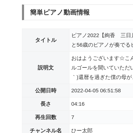
簡単ピアノ動画情報
ピアノ2022【絢香 三
タイトル
と56歳のピアノが奏でる
おはようございます☆こ
説明文
ルゴールを聞いていただい
｀)還暦を過ぎた僕の母が
公開日時
2022-04-05 06:51:58
長さ
04:16
再生回数
7
チャンネル名
ひー太郎