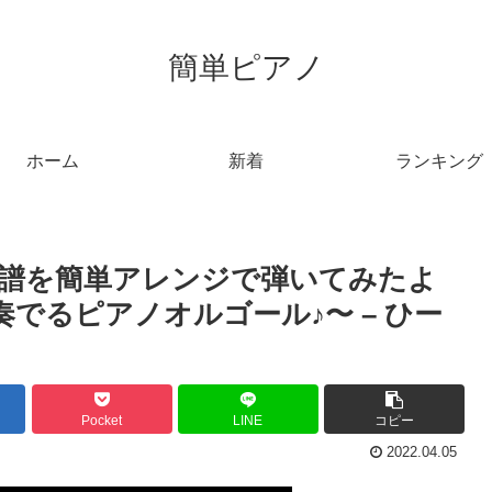
簡単ピアノ
ホーム
新着
ランキング
楽譜を簡単アレンジで弾いてみたよ
奏でるピアノオルゴール♪〜 – ひー
Pocket
LINE
コピー
2022.04.05