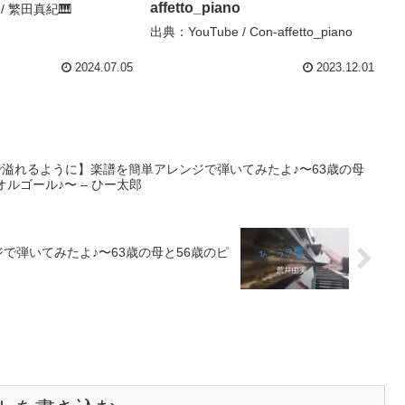
affetto_piano
 / 繁田真紀🎹
出典：YouTube / Con-affetto_piano
2024.07.05
2023.12.01
さで溢れるように】楽譜を簡単アレンジで弾いてみたよ♪〜63歳の母
ルゴール♪〜 – ひー太郎
で弾いてみたよ♪〜63歳の母と56歳のピ