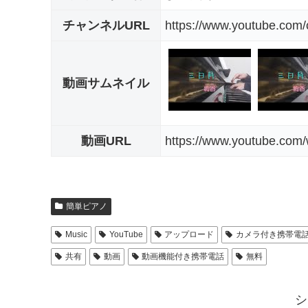
チャンネルURL
https://www.youtube.co
動画サムネイル
動画URL
https://www.youtube.c
簡単ピアノ
Music
YouTube
アップロード
カメラ付き携帯電
共有
動画
動画機能付き携帯電話
無料
シ