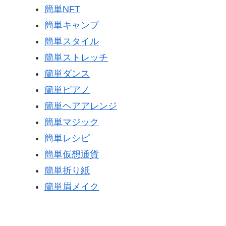
簡単NFT
簡単キャンプ
簡単スタイル
簡単ストレッチ
簡単ダンス
簡単ピアノ
簡単ヘアアレンジ
簡単マジック
簡単レシピ
簡単仮想通貨
簡単折り紙
簡単眉メイク