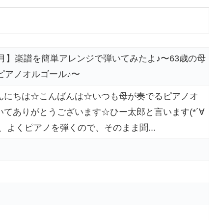
日月】楽譜を簡単アレンジで弾いてみたよ♪〜63歳の母
ピアノオルゴール♪〜
んにちは☆こんばんは☆いつも母が奏でるピアノオ
てありがとうございます☆ひー太郎と言います(*´∀
、よくピアノを弾くので、そのまま聞...