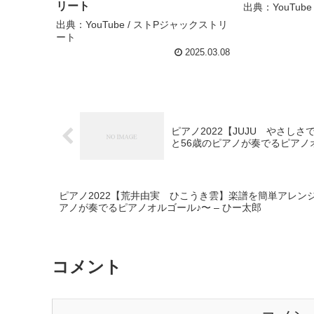
リート
出典：YouTube
出典：YouTube / ストPジャックストリ
ート
2025.03.08
ピアノ2022【JUJU やさし
と56歳のピアノが奏でるピアノオ
ピアノ2022【荒井由実 ひこうき雲】楽譜を簡単アレンジ
アノが奏でるピアノオルゴール♪〜 – ひー太郎
コメント