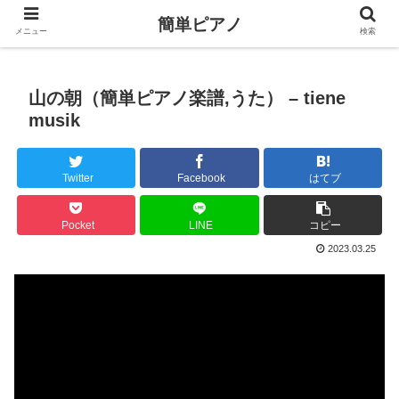
簡単ピアノ
メニュー
検索
山の朝（簡単ピアノ楽譜,うた） – tiene
musik
Twitter
Facebook
はてブ
Pocket
LINE
コピー
2023.03.25