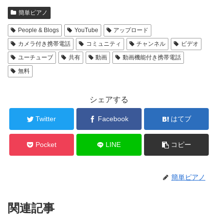
簡単ピアノ
People & Blogs
YouTube
アップロード
カメラ付き携帯電話
コミュニティ
チャンネル
ビデオ
ユーチューブ
共有
動画
動画機能付き携帯電話
無料
シェアする
Twitter
Facebook
はてブ
Pocket
LINE
コピー
簡単ピアノ
関連記事