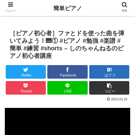
簡単ピアノ
メニュー
検索
［ピアノ初心者］ファとドを使った曲を弾
いてみよう！🎹① #ピアノ #勉強 #楽譜 #
簡単 #練習 #shorts – しのちゃんねるのピ
アノ初心者講座
Twitter
Facebook
はてブ
Pocket
LINE
コピー
2023.03.19