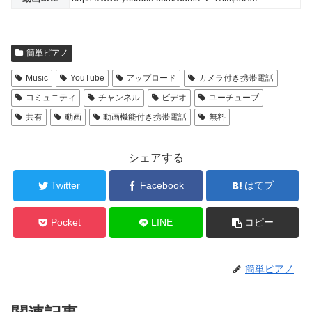
簡単ピアノ
Music
YouTube
アップロード
カメラ付き携帯電話
コミュニティ
チャンネル
ビデオ
ユーチューブ
共有
動画
動画機能付き携帯電話
無料
シェアする
Twitter
Facebook
はてブ
Pocket
LINE
コピー
簡単ピアノ