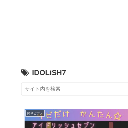
IDOLiSH7
簡単ピアノ