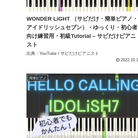
WONDER LiGHT （サビだけ・簡単ピアノ・
アイドリッシュセブン）・ゆっくり・初心者
向け練習用・初級Tutorial – サビだけピアニ
スト
出典：YouTube / サビだけピアニスト
2022.10.
簡単ピアノ