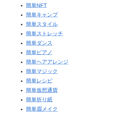
簡単NFT
簡単キャンプ
簡単スタイル
簡単ストレッチ
簡単ダンス
簡単ピアノ
簡単ヘアアレンジ
簡単マジック
簡単レシピ
簡単仮想通貨
簡単折り紙
簡単眉メイク