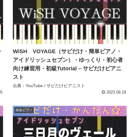
・
WiSH VOYAGE（サビだけ・簡単ピアノ・
アイドリッシュセブン）・ゆっくり・初心者
向け練習用・初級Tutorial – サビだけピアニ
スト
出典：YouTube / サビだけピアニスト
05
2023.09.18
簡単ピアノ