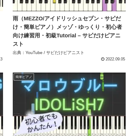
雨（MEZZO/アイドリッシュセブン・サビだ
け・簡単ピアノ）メッゾ・ゆっくり・初心者
向け練習用・初級Tutorial – サビだけピアニ
スト
出典：YouTube / サビだけピアニスト
13
2022.09.05
簡単ピアノ