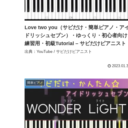
Love two you（サビだけ・簡単ピアノ・ア
ドリッシュセブン）・ゆっくり・初心者向け
練習用・初級Tutorial – サビだけピアニスト
出典：YouTube / サビだけピアニスト
2023.01.
簡単ピアノ