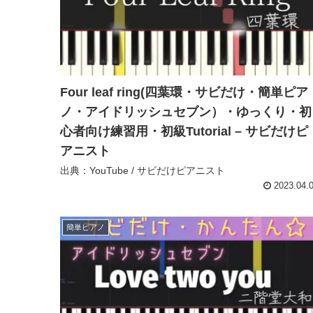
Four leaf ring(四葉環・サビだけ・簡単ピア
ノ・アイドリッシュセブン）・ゆっくり・初
心者向け練習用・初級Tutorial – サビだけピ
アニスト
出典：YouTube / サビだけピアニスト
2023.04.
簡単ピアノ