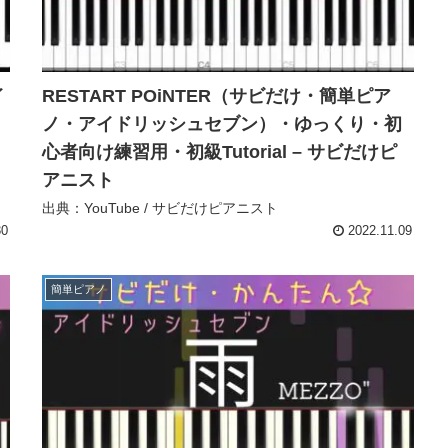
イ
RESTART POiNTER（サビだけ・簡単ピア
ノ・アイドリッシュセブン）・ゆっくり・初
心者向け練習用・初級Tutorial – サビだけピ
アニスト
出典：YouTube / サビだけピアニスト
30
2022.11.09
簡単ピアノ