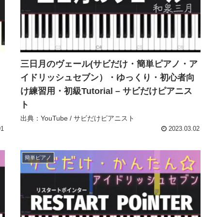
三日月のヴェール(サビだけ・簡単ピアノ・ア
イドリッシュセブン）・ゆっくり・初心者向
け練習用・初級Tutorial – サビだけピアニス
ト
出典：YouTube / サビだけピアニスト
01
2023.03.02
簡単ピアノ