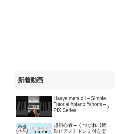
新着動画
Haaye mera dil – Simple
Tutorial #piano #shorts –
PIX Series
超初心者 – くつずれ【簡
単ピアノ】ドレミ付き楽