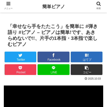
簡単ピアノ
メニュー
検索
「幸せなら手をたたこう」を簡単に #弾き
語り #ピアノ – ピアノは簡単!です、あき
らめないで!!、片手の1本指・3本指で楽し
むピアノ
Twitter
Facebook
はてブ
Pocket
LINE
コピー
2025.10.03