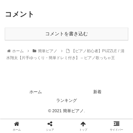
コメント
コメントを書き込む
ホーム
簡単ピアノ
【ピアノ初心者】PUZZLE / 清
水翔太【片手ゆっくり・簡単ドレミ付き】 – ピアノ歌っちゃ王
ホーム
新着
ランキング
© 2021 簡単ピアノ.
ホーム
シェア
トップ
サイドバー