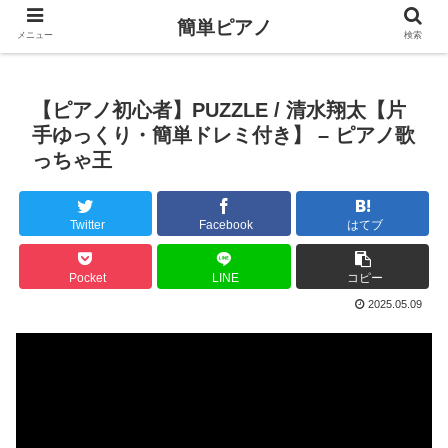
簡単ピアノ
メニュー
検索
【ピアノ初心者】PUZZLE / 清水翔太【片
手ゆっくり・簡単ドレミ付き】 – ピアノ歌
っちゃ王
Twitter
Facebook
はてブ
Pocket
LINE
コピー
2025.05.09