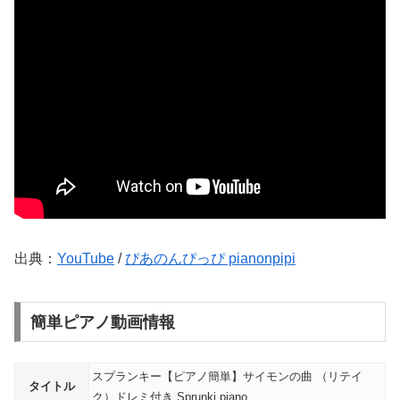
出典：
YouTube
/
ぴあのんぴっぴ pianonpipi
簡単ピアノ動画情報
スプランキー【ピアノ簡単】サイモンの曲 （リテイ
タイトル
ク）ドレミ付き Sprunki piano