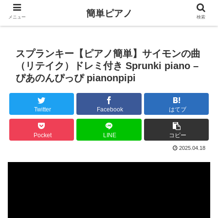
簡単ピアノ
メニュー
検索
スプランキー【ピアノ簡単】サイモンの曲
（リテイク）ドレミ付き Sprunki piano –
ぴあのんぴっぴ pianonpipi
Twitter
Facebook
はてブ
Pocket
LINE
コピー
2025.04.18