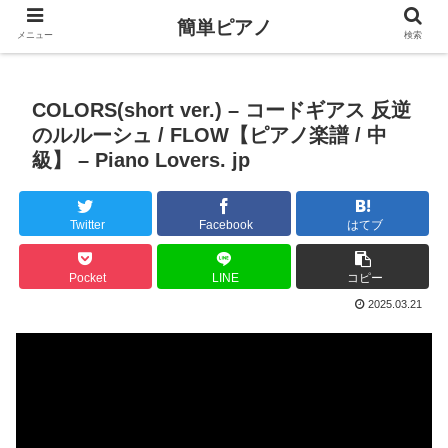
簡単ピアノ
メニュー
検索
COLORS(short ver.) – コードギアス 反逆
のルルーシュ / FLOW【ピアノ楽譜 / 中
級】 – Piano Lovers. jp
Twitter
Facebook
はてブ
Pocket
LINE
コピー
2025.03.21