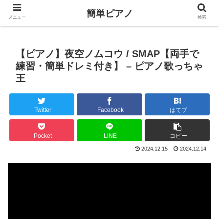
簡単ピアノ
メニュー
検索
【ピアノ】夜空ノムコウ / SMAP【両手で
練習・簡単ドレミ付き】 – ピアノ歌っちゃ
王
Twitter
Facebook
はてブ
Pocket
LINE
コピー
2024.12.15
2024.12.14