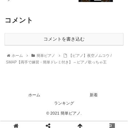
コメント
コメントを書き込む
ホーム
簡単ピアノ
【ピアノ】夜空ノムコウ /
SMAP【両手で練習・簡単ドレミ付き】 – ピアノ歌っちゃ王
ホーム
新着
ランキング
© 2021 簡単ピアノ.