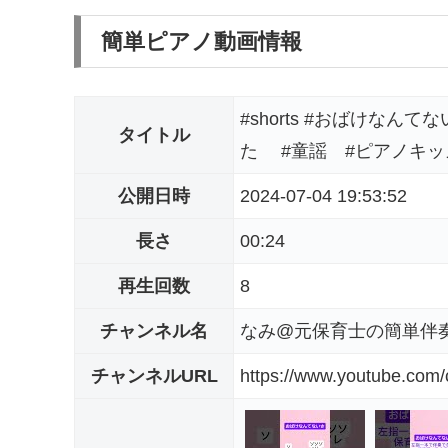
簡単ピアノ動画情報
#shorts #おばけな
タイトル
た #童謡 #ピアノキッ
公開日時
2024-07-04 19:53:52
長さ
00:24
再生回数
8
チャンネル名
なみ@元保育士の簡単伴
チャンネルURL
https://www.youtube.c