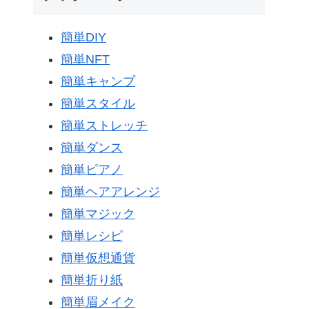
簡単DIY
簡単NFT
簡単キャンプ
簡単スタイル
簡単ストレッチ
簡単ダンス
簡単ピアノ
簡単ヘアアレンジ
簡単マジック
簡単レシピ
簡単仮想通貨
簡単折り紙
簡単眉メイク