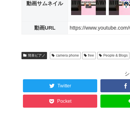
動画サムネイル
動画URL
https://www.youtube.co
簡単ピアノ
camera phone
free
People & Blogs
シ
Twitter
Pocket