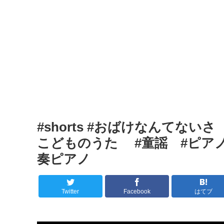
#shorts #おばけなんてな
こどものうた #童謡 #ピアノ
奏ピアノ
Twitter
Facebook
はてブ