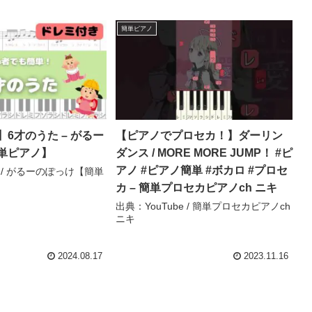
簡単ピアノ
6才のうた – がるー
【ピアノでプロセカ！】ダーリン
単ピアノ】
ダンス / MORE MORE JUMP！ #ピ
アノ #ピアノ簡単 #ボカロ #プロセ
e / がるーのぽっけ【簡単
カ – 簡単プロセカピアノch ニキ
出典：YouTube / 簡単プロセカピアノch
ニキ
2024.08.17
2023.11.16