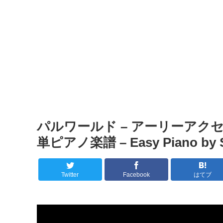
パルワールド – アーリーアク
単ピアノ楽譜 – Easy Piano by S
Twitter
Facebook
はてブ