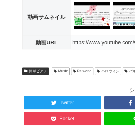
動画サムネイル
動画URL
https://www.youtube.co
簡単ピアノ
Music
Palworld
ハロウィン
パ
シ
Twitter
Pocket