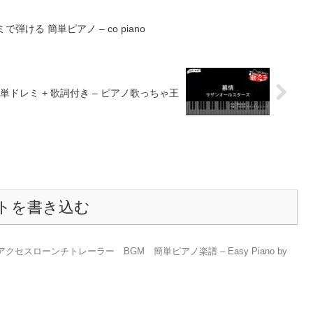
弾ける 簡単ピアノ – co piano
簡単ドレミ + 歌詞付き – ピアノ歌っちゃ王
トを書き込む
クセスローンチトレーラー BGM 簡単ピアノ楽譜 – Easy Piano by