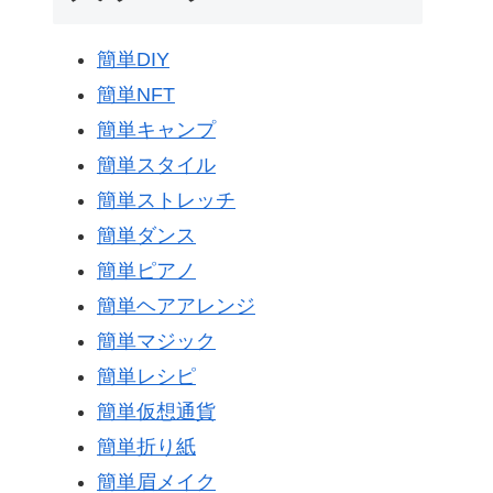
簡単DIY
簡単NFT
簡単キャンプ
簡単スタイル
簡単ストレッチ
簡単ダンス
簡単ピアノ
簡単ヘアアレンジ
簡単マジック
簡単レシピ
簡単仮想通貨
簡単折り紙
簡単眉メイク