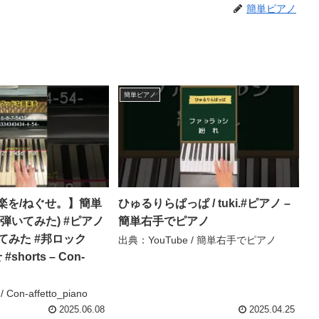
簡単ピアノ
簡単ピアノ
楽を/ねぐせ。】簡単
ひゅるりらぱっぱ / tuki.#ピアノ –
弾いてみた) #ピアノ
簡単右手でピアノ
弾いてみた #邦ロック
出典：YouTube / 簡単右手でピアノ
#shorts – Con-
Con-affetto_piano
2025.06.08
2025.04.25