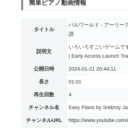
簡単ピアノ動画情報
パルワールド - アーリ
タイトル
譜
いろいろすごいゲームです
説明文
| Early Access Launch Tra
公開日時
2024-01-21 20:44:11
長さ
01:01
再生回数
4
チャンネル名
Easy Piano by Srebroy J
チャンネルURL
https://www.youtube.co