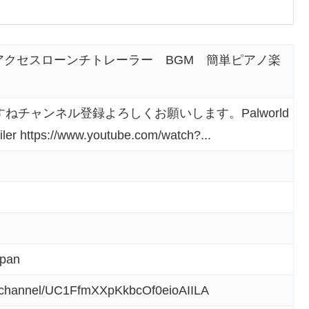
ーアクセスローンチトレーラー BGM 簡単ピアノ楽
ねチャンネル登録よろしくお願いします。Palworld
iler https://www.youtube.com/watch?...
apan
m/channel/UC1FfmXXpKkbcOf0eioAIILA