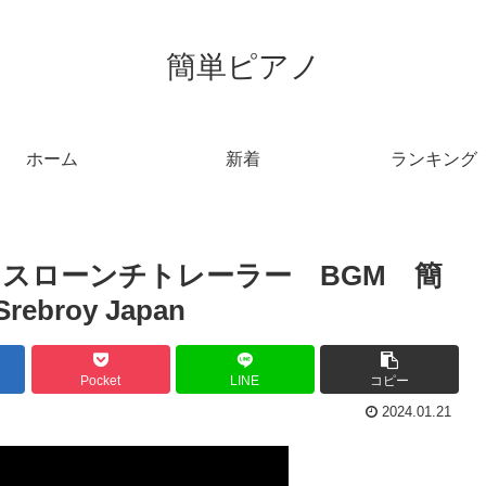
簡単ピアノ
ホーム
新着
ランキング
セスローンチトレーラー BGM 簡
rebroy Japan
Pocket
LINE
コピー
2024.01.21