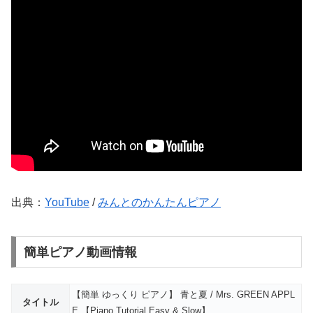
出典：
YouTube
/
みんとのかんたんピアノ
簡単ピアノ動画情報
【簡単 ゆっくり ピアノ】 青と夏 / Mrs. GREEN APPL
タイトル
E 【Piano Tutorial Easy & Slow】