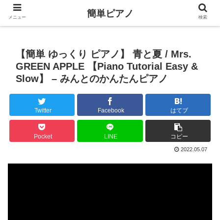
簡単ピアノ
メニュー
検索
【簡単 ゆっくり ピアノ】 青と夏 / Mrs.
GREEN APPLE 【Piano Tutorial Easy &
Slow】 – みんとのかんたんピアノ
Twitter
Facebook
はてブ
Pocket
LINE
コピー
2022.05.07