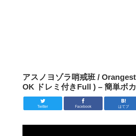
アスノヨゾラ哨戒班 / Orange
OK ドレミ付きFull ) – 簡単
Twitter
Facebook
はてブ