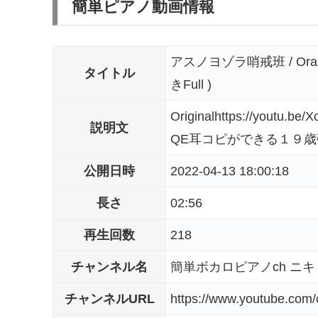
簡単ピアノ動画情報
アスノヨゾラ哨戒班 / Ora
タイトル
きFull )
Originalhttps://youtu.
説明文
QE耳コピができる１９歳
公開日時
2022-04-13 18:00:18
長さ
02:56
再生回数
218
チャンネル名
簡単ボカロピアノch ニキ
チャンネルURL
https://www.youtube.co