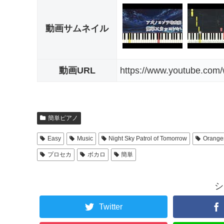
動画サムネイル
動画URL
https://www.youtube.co
簡単ピアノ
Easy
Music
Night Sky Patrol of Tomorrow
Orange
プロセカ
ボカロ
簡単
シ
Twitter