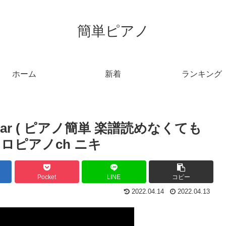
簡単ピアノ
ホーム
新着
ランキング
star ( ピアノ簡単 楽譜読めなくても
ボカロピアノch ニキ
Pocket
LINE
コピー
2022.04.14
2022.04.13