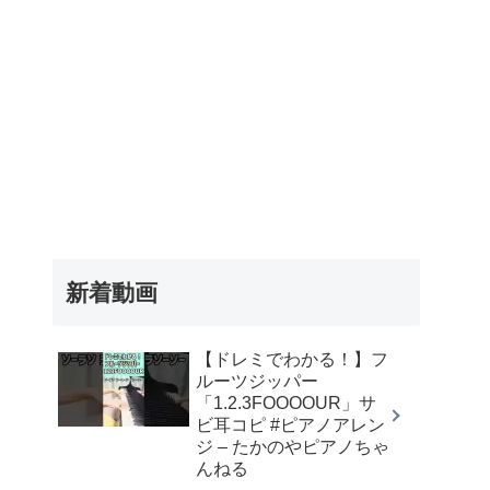
新着動画
【ドレミでわかる！】フ
ルーツジッパー
「1.2.3FOOOOUR」サ
ビ耳コピ #ピアノアレン
ジ – たかのやピアノちゃ
んねる