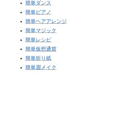
簡単ダンス
簡単ピアノ
簡単ヘアアレンジ
簡単マジック
簡単レシピ
簡単仮想通貨
簡単折り紙
簡単眉メイク