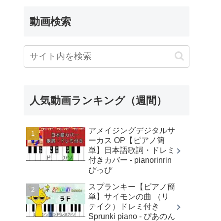
動画検索
人気動画ランキング（週間）
アメイジングデジタルサ
ーカス OP【ピアノ簡
単】日本語歌詞・ドレミ
付きカバー - pianorinrin
ぴっぴ
スプランキー【ピアノ簡
単】サイモンの曲 （リ
テイク）ドレミ付き
Sprunki piano - ぴあのん