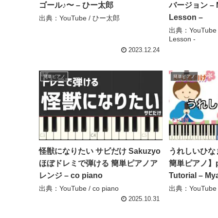
ゴール♪〜 – ひー太郎
バージョン – Ma
Lesson –
出典：YouTube / ひー太郎
出典：YouTube / 
Lesson -
2023.12.24
簡単ピアノ
簡単ピアノ
怪獣になりたい サビだけ Sakuzyo
うれしいひな
ほぼドレミで弾ける 簡単ピアノア
簡単ピアノ】pian
レンジ – co piano
Tutorial – 
出典：YouTube / co piano
出典：YouTube
2025.10.31