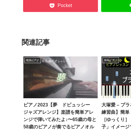
Pocket
関連記事
簡単ピアノ
簡単ピアノ
ピアノ2023【夢 ドビュッシー
大塚愛 – プ
ジャズアレンジ】楽譜を簡単アレ
練習曲】簡単
ンジで弾いてみたよ♪〜65歳の母と
［ゆっくり］
58歳のピアノが奏でるピアノオル
子」イメージ