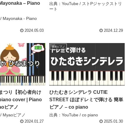
yonaka – Piano
出典：YouTube / ストPジャックストリ
ート
Mayonaka - Piano
2024.05.03
2024.12.29
簡単ピアノ
まつり【初心者向け
ひたむきシンデレラ CUTIE
o cover | Piano
STREET ほぼドレミで弾ける 簡単
Myaoピアノ
ピアノ – co piano
 / Myaoピアノ
出典：YouTube / co piano
2024.01.27
2025.01.30