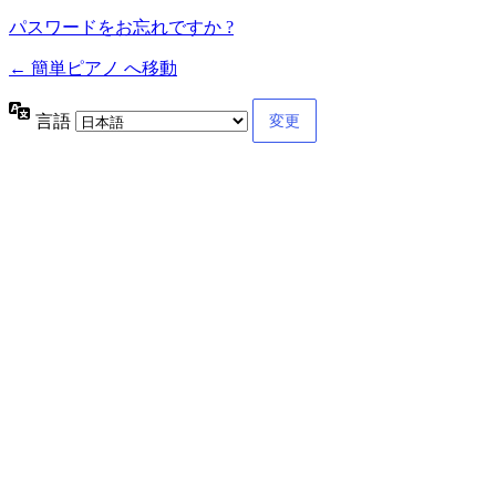
パスワードをお忘れですか ?
← 簡単ピアノ へ移動
言語